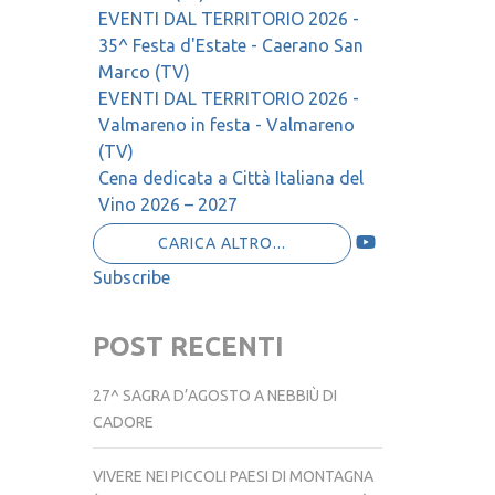
Setteville (BL)
EVENTI DAL TERRITORIO 2026 -
35^ Festa d'Estate - Caerano San
Marco (TV)
EVENTI DAL TERRITORIO 2026 -
Valmareno in festa - Valmareno
(TV)
Cena dedicata a Città Italiana del
Vino 2026 – 2027
CARICA ALTRO...
Subscribe
POST RECENTI
27^ SAGRA D’AGOSTO A NEBBIÙ DI
CADORE
VIVERE NEI PICCOLI PAESI DI MONTAGNA