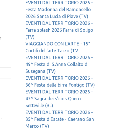
EVENTI DAL TERRITORIO 2026 -
Festa Madonna del Ramoncello
2026 Santa Lucia di Piave (TV)
EVENTI DAL TERRITORIO 2026 -
Farra splash 2026 Farra di Soligo
e
(TV)
VIAGGIANDO CON L'ARTE - 15°
Cortili dell'arte Tarzo (TV
EVENTI DAL TERRITORIO 2026 -
49^ Festa di S.Anna Collalto di
Susegana (TV)
EVENTI DAL TERRITORIO 2026 -
36^ Festa della birra Fontigo (TV)
EVENTI DAL TERRITORIO 2026 -
47^ Sagra dei s'cios Quero
Setteville (BL)
EVENTI DAL TERRITORIO 2026 -
…
35^ Festa d'Estate - Caerano San