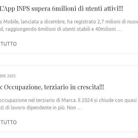
’App INPS supera 6milioni di utenti attivi!!!
s Mobile, lanciata a dicembre, ha registrato 2,7 milioni di nuov
, raggiungendo 6milioni di utenti stabili e 40milioni …
 TUTTO
BRE 2025
: Occupazione, terziario in crescita!!!
occupazione nel terziario di Marca. Il 2024 si chiude con quasi
ti di lavoro dipendente in più. Non …
 TUTTO