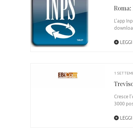
Roma: L
L’app Inp
download
LEGGI
1 SETTEM
Treviso
Cresce l’
3000 pos
LEGGI