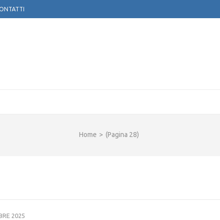
ONTATTI
TOGLOBE APS
Home
>
(Pagina 28)
BRE 2025