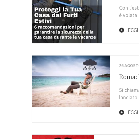
Con l’est
è volata
LEGGI
26 AGOST
Roma: 
Si chiam
lanciato
LEGGI