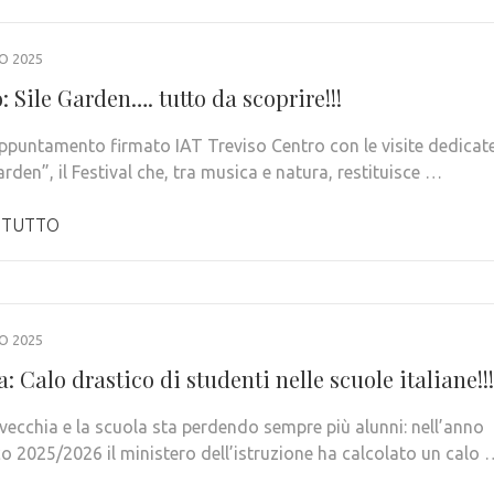
O 2025
: Sile Garden…. tutto da scoprire!!!
ppuntamento firmato IAT Treviso Centro con le visite dedicat
arden”, il Festival che, tra musica e natura, restituisce …
 TUTTO
O 2025
: Calo drastico di studenti nelle scuole italiane!!!
invecchia e la scuola sta perdendo sempre più alunni: nell’anno
co 2025/2026 il ministero dell’istruzione ha calcolato un calo 