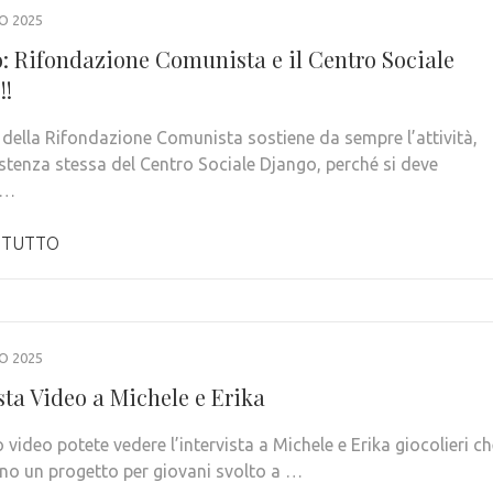
O 2025
o: Rifondazione Comunista e il Centro Sociale
!!
to della Rifondazione Comunista sostiene da sempre l’attività,
istenza stessa del Centro Sociale Django, perché si deve
 …
 TUTTO
O 2025
sta Video a Michele e Erika
 video potete vedere l’intervista a Michele e Erika giocolieri c
ano un progetto per giovani svolto a …