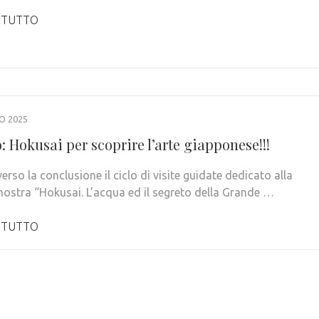
 TUTTO
O 2025
: Hokusai per scoprire l’arte giapponese!!!
verso la conclusione il ciclo di visite guidate dedicato alla
ostra “Hokusai. L’acqua ed il segreto della Grande …
 TUTTO