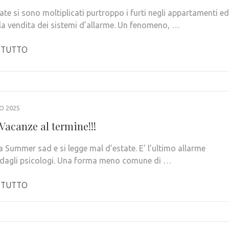
ate si sono moltiplicati purtroppo i furti negli appartamenti ed
 la vendita dei sistemi d’allarme. Un fenomeno, …
 TUTTO
O 2025
Vacanze al termine!!!
a Summer sad e si legge mal d’estate. E’ l’ultimo allarme
 dagli psicologi. Una forma meno comune di …
 TUTTO