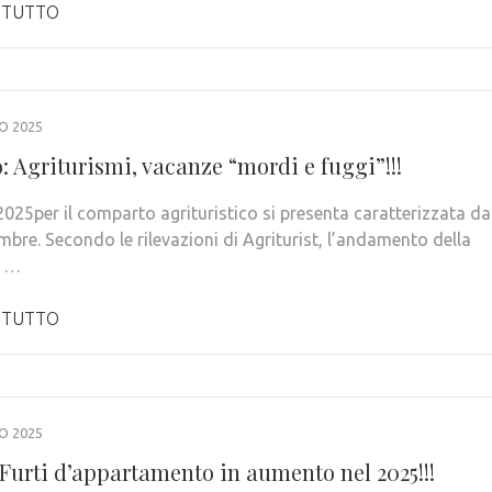
 TUTTO
O 2025
: Agriturismi, vacanze “mordi e fuggi”!!!
2025per il comparto agrituristico si presenta caratterizzata da
mbre. Secondo le rilevazioni di Agriturist, l’andamento della
e …
 TUTTO
O 2025
Furti d’appartamento in aumento nel 2025!!!