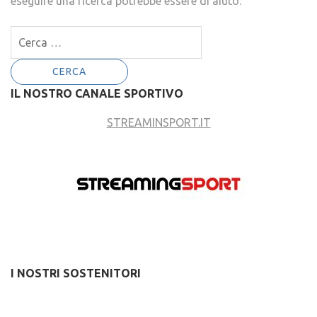
eseguire una ricerca potrebbe essere di aiuto.
Ricerca
per:
IL NOSTRO CANALE SPORTIVO
STREAMINSPORT.IT
I NOSTRI SOSTENITORI