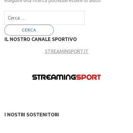
eseguire una ricerca potrebbe essere di aiuto.
Ricerca
per:
IL NOSTRO CANALE SPORTIVO
STREAMINSPORT.IT
I NOSTRI SOSTENITORI