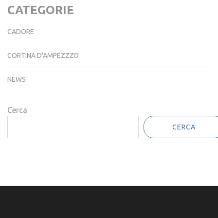
CATEGORIE
CADORE
CORTINA D'AMPEZZZO
NEWS
Cerca
CERCA