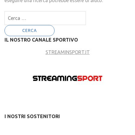
eseguire una ricerca potrebbe essere di aiuto.
Ricerca
per:
IL NOSTRO CANALE SPORTIVO
STREAMINSPORT.IT
I NOSTRI SOSTENITORI