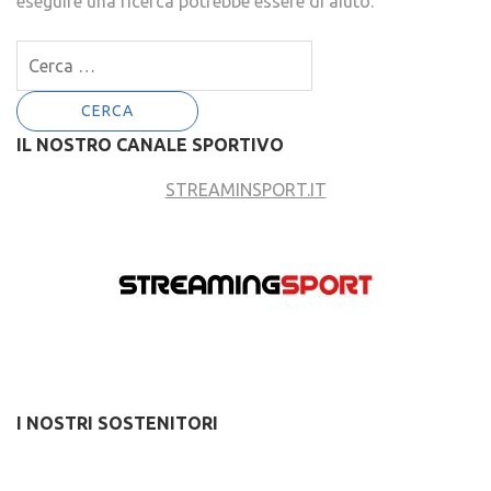
eseguire una ricerca potrebbe essere di aiuto.
Ricerca
per:
IL NOSTRO CANALE SPORTIVO
STREAMINSPORT.IT
I NOSTRI SOSTENITORI