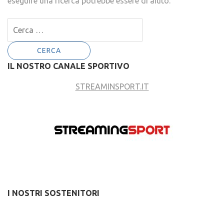
eseguire una ricerca potrebbe essere di aiuto.
Ricerca
per:
IL NOSTRO CANALE SPORTIVO
STREAMINSPORT.IT
I NOSTRI SOSTENITORI