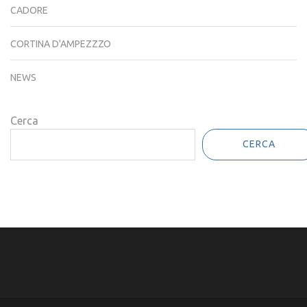
CADORE
CORTINA D'AMPEZZZO
NEWS
Cerca
CERCA