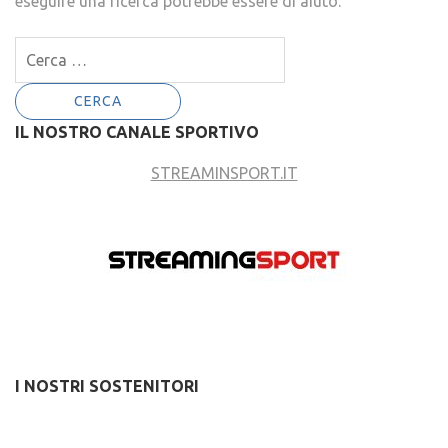
eseguire una ricerca potrebbe essere di aiuto.
Ricerca
per:
IL NOSTRO CANALE SPORTIVO
STREAMINSPORT.IT
I NOSTRI SOSTENITORI