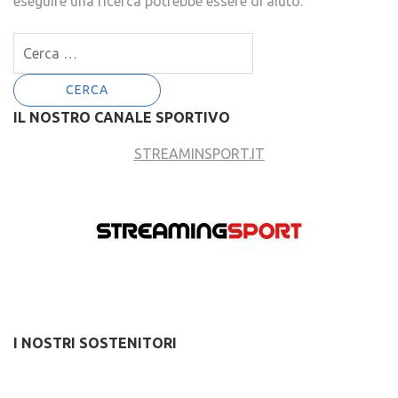
eseguire una ricerca potrebbe essere di aiuto.
Ricerca
per:
IL NOSTRO CANALE SPORTIVO
STREAMINSPORT.IT
I NOSTRI SOSTENITORI