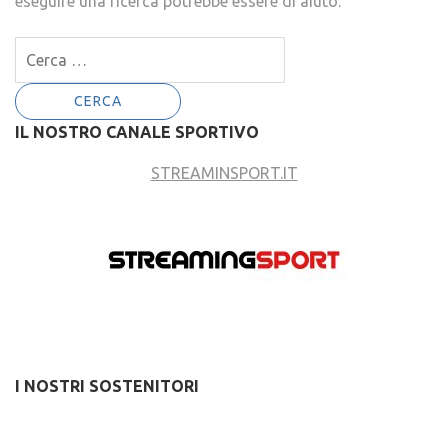
eseguire una ricerca potrebbe essere di aiuto.
Ricerca
per:
IL NOSTRO CANALE SPORTIVO
STREAMINSPORT.IT
I NOSTRI SOSTENITORI