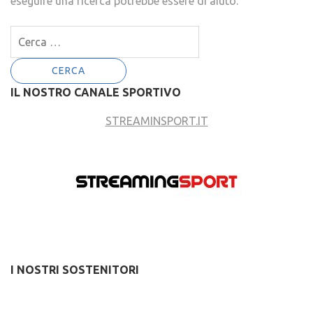
eseguire una ricerca potrebbe essere di aiuto.
Ricerca
per:
IL NOSTRO CANALE SPORTIVO
STREAMINSPORT.IT
I NOSTRI SOSTENITORI