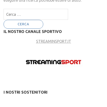
eseguire una ricerca potrebbe essere di aiuto.
Ricerca
per:
IL NOSTRO CANALE SPORTIVO
STREAMINSPORT.IT
I NOSTRI SOSTENITORI