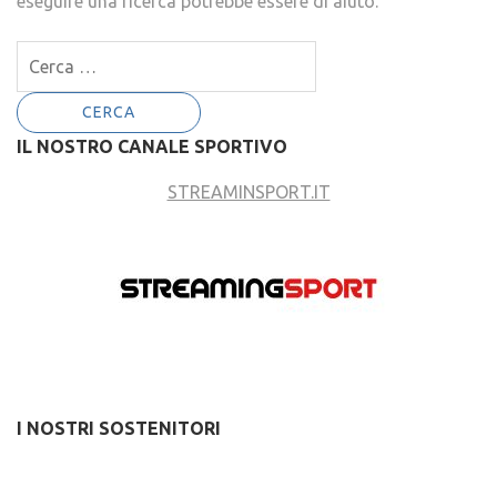
eseguire una ricerca potrebbe essere di aiuto.
Ricerca
per:
IL NOSTRO CANALE SPORTIVO
STREAMINSPORT.IT
I NOSTRI SOSTENITORI