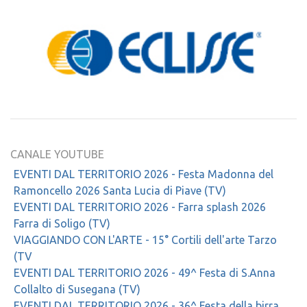
CANALE YOUTUBE
EVENTI DAL TERRITORIO 2026 - Festa Madonna del
Ramoncello 2026 Santa Lucia di Piave (TV)
EVENTI DAL TERRITORIO 2026 - Farra splash 2026
Farra di Soligo (TV)
VIAGGIANDO CON L'ARTE - 15° Cortili dell'arte Tarzo
(TV
EVENTI DAL TERRITORIO 2026 - 49^ Festa di S.Anna
Collalto di Susegana (TV)
EVENTI DAL TERRITORIO 2026 - 36^ Festa della birra