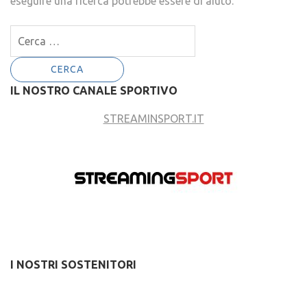
eseguire una ricerca potrebbe essere di aiuto.
Ricerca
per:
IL NOSTRO CANALE SPORTIVO
STREAMINSPORT.IT
I NOSTRI SOSTENITORI