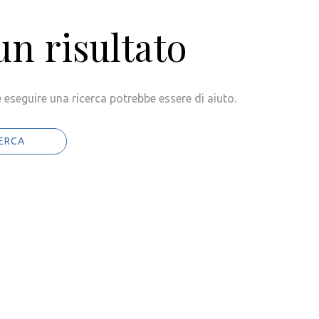
n risultato
 eseguire una ricerca potrebbe essere di aiuto.