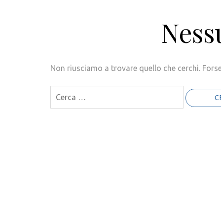
Nessu
Non riusciamo a trovare quello che cerchi. Forse
Ricerca
per: