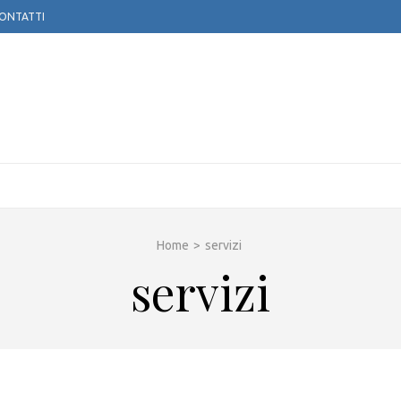
ONTATTI
TOGLOBE APS
Home
>
servizi
servizi