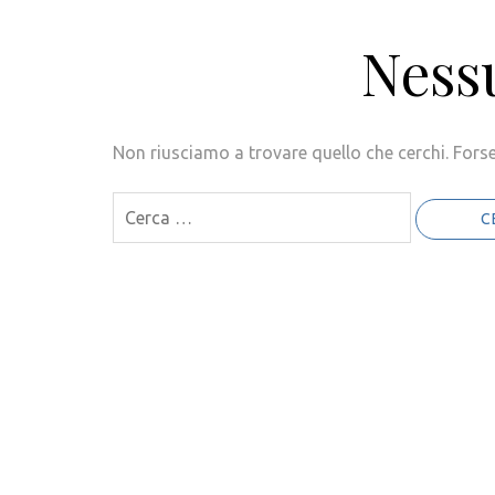
Nessu
Non riusciamo a trovare quello che cerchi. Forse
Ricerca
per: