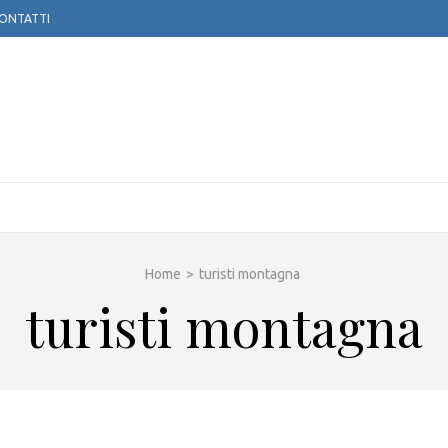
ONTATTI
TOGLOBE APS
Home
>
turisti montagna
turisti montagna