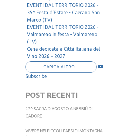
Setteville (BL)
EVENTI DAL TERRITORIO 2026 -
35^ Festa d'Estate - Caerano San
Marco (TV)
EVENTI DAL TERRITORIO 2026 -
Valmareno in festa - Valmareno
(TV)
Cena dedicata a Città Italiana del
Vino 2026 – 2027
CARICA ALTRO...
Subscribe
POST RECENTI
27^ SAGRA D’AGOSTO A NEBBIÙ DI
CADORE
VIVERE NEI PICCOLI PAESI DI MONTAGNA