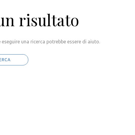
n risultato
 eseguire una ricerca potrebbe essere di aiuto.