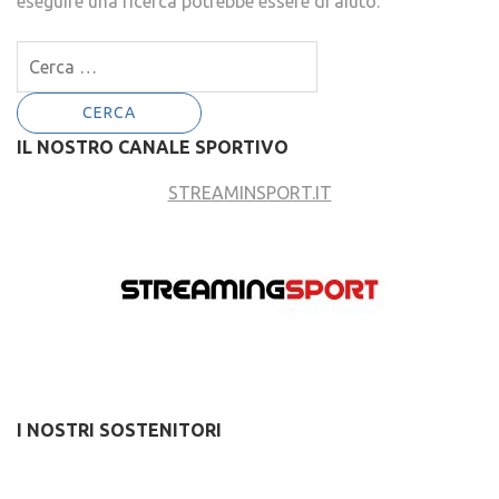
eseguire una ricerca potrebbe essere di aiuto.
Ricerca
per:
IL NOSTRO CANALE SPORTIVO
STREAMINSPORT.IT
I NOSTRI SOSTENITORI