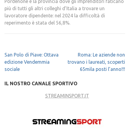
Pordenone è la provincia dove gli imprenditori faticano
più di tutti gli altri colleghi d’Italia a trovare un
lavoratore dipendente: nel 2024 la difficoltà di
reperimento è stata del 56,8%.
Navigazione
San Polo di Piave: Ottava
Roma: Le aziende non
articoli
edizione Vendemmia
trovano i laureati, scoperti
sociale
65mila posti l’anno!!!
IL NOSTRO CANALE SPORTIVO
STREAMINSPORT.IT