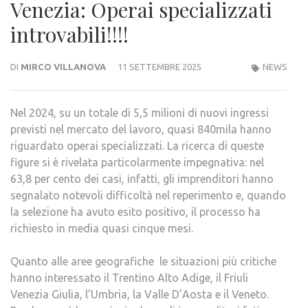
Venezia: Operai specializzati
introvabili!!!!
DI
MIRCO VILLANOVA
11 SETTEMBRE 2025
NEWS
Nel 2024, su un totale di 5,5 milioni di nuovi ingressi
previsti nel mercato del lavoro, quasi 840mila hanno
riguardato operai specializzati. La ricerca di queste
figure si è rivelata particolarmente impegnativa: nel
63,8 per cento dei casi, infatti, gli imprenditori hanno
segnalato notevoli difficoltà nel reperimento e, quando
la selezione ha avuto esito positivo, il processo ha
richiesto in media quasi cinque mesi.
Quanto alle aree geografiche le situazioni più critiche
hanno interessato il Trentino Alto Adige, il Friuli
Venezia Giulia, l’Umbria, la Valle D’Aosta e il Veneto.