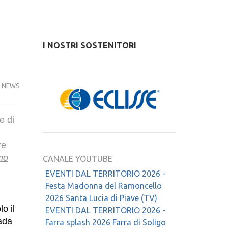
I NOSTRI SOSTENITORI
,
NEWS
e di
re
no
CANALE YOUTUBE
EVENTI DAL TERRITORIO 2026 -
Festa Madonna del Ramoncello
2026 Santa Lucia di Piave (TV)
o il
EVENTI DAL TERRITORIO 2026 -
ada
Farra splash 2026 Farra di Soligo