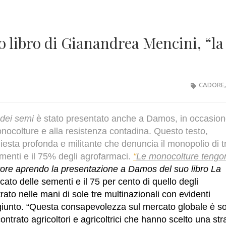
o libro di Gianandrea Mencini, “la
CADORE
 dei semi
è stato presentato anche a Damos, in occasion
onocolture e alla resistenza contadina. Questo testo,
iesta profonda e militante che denuncia il monopolio di t
menti e il 75% degli agrofarmaci.
“
Le monocolture tengo
tore aprendo la presentazione a Damos del suo libro
La
cato delle sementi e il 75 per cento di quello degli
trato nelle mani di sole tre multinazionali con evidenti
ggiunto. “Questa consapevolezza sul mercato globale è sol
rato agricoltori e agricoltrici che hanno scelto una str