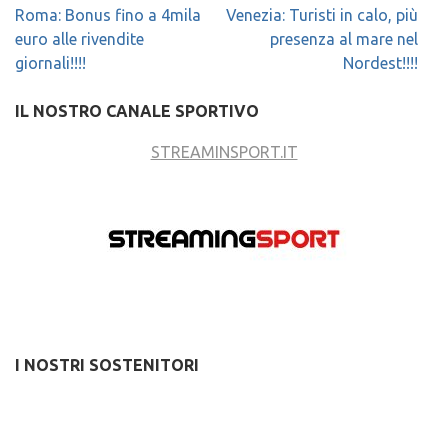
Navigazione
Roma: Bonus fino a 4mila
Venezia: Turisti in calo, più
articoli
euro alle rivendite
presenza al mare nel
giornali!!!!
Nordest!!!!
IL NOSTRO CANALE SPORTIVO
STREAMINSPORT.IT
I NOSTRI SOSTENITORI