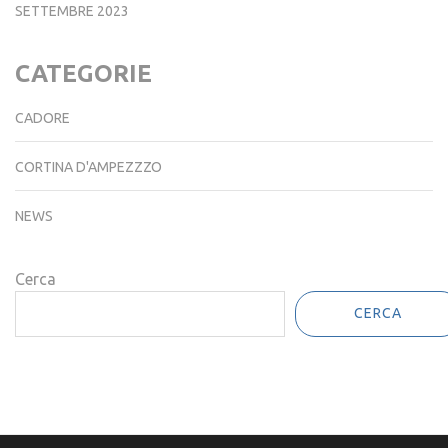
SETTEMBRE 2023
CATEGORIE
CADORE
CORTINA D'AMPEZZZO
NEWS
Cerca
CERCA