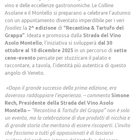
vino e delle eccellenze gastronomiche. Le Colline
Asolane e il Montello si preparano a celebrare l’autunno
con un appuntamento diventato imperdibile per i veri
foodies
: la
2^ edizione
di
“Recantina & Tartufo del
Grappa”
. Ideata e promossa dalla
Strada del Vino
Asolo Montello
, l’iniziativa si svilupperà
dal 30
ottobre al 10 dicembre 2025
in un percorso di
sette
cene-evento
pensate per stuzzicare il palato e
raccontare, a tavola, l’identità più autentica di questo
angolo di Veneto.
«
Dopo il grande successo della prima edizione, era
doveroso raddoppiare l’esperienza. – commenta
Simone
Rech, Presidente della Strada del Vino Asolo
Montello –
“Recantina & Tartufo del Grappa” non è solo
un evento, ma la celebrazione di due prodotti di nicchia e
di grande storia che meritano di essere riscoperti. L’invito
che facciamo a tutti gli appassionati è di lasciarsi