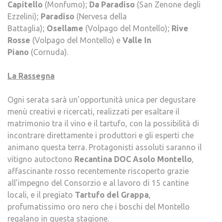
Capitello
(Monfumo);
Da Paradiso
(San Zenone degli
Ezzelini);
Paradiso
(Nervesa della
Battaglia);
Osellame
(Volpago del Montello);
Rive
Rosse
(Volpago del Montello) e
Valle In
Piano
(Cornuda).
La Rassegna
Ogni serata sarà un’opportunità unica per degustare
menù creativi e ricercati, realizzati per esaltare il
matrimonio tra il vino e il tartufo, con la possibilità di
incontrare direttamente i produttori e gli esperti che
animano questa terra. Protagonisti assoluti saranno il
vitigno autoctono
Recantina DOC Asolo Montello
,
affascinante rosso recentemente riscoperto grazie
all’impegno del Consorzio e al lavoro di 15 cantine
locali, e il pregiato
Tartufo del Grappa
,
profumatissimo oro nero che i boschi del Montello
regalano in questa stagione.