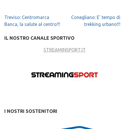
Navigazione
Treviso: Centromarca
Conegliano: E’ tempo di
articoli
Banca, la salute al centro!!!
trekking urbano!!!
IL NOSTRO CANALE SPORTIVO
STREAMINSPORT.IT
I NOSTRI SOSTENITORI