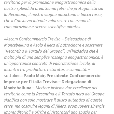
territorio per la promozione enogastronomica della
nostra splendida area. Siamo felici che protagonista sia
la Recantina, il nostro vitigno autoctono a bacca rossa,
che il Consorzio intende valorizzare con azioni di
comunicazione e ricerca scientifica mirate
».
«
Ascom Confcommercio Treviso – Delegazione di
Montebelluna e Asolo è lieta di patrocinare e sostenere
“Recantina & Tartufo del Grappa”, un’iniziativa che è
molto più di una semplice rassegna enogastronomica: è
un’opportunità concreta di valorizzazione locale, di
incontro tra produttori, ristoratori e comunità
. –
sottolinea
Paolo Mair, Presidente Confcommercio
Imprese per l’Italia Treviso – Delegazione di
Montebelluna
–
Mettere insieme due eccellenze del
territorio come la Recantina e il Tartufo nero del Grappa
significa non solo mostrare il gusto autentico di queste
terre, ma costruire legami di filiera, promuovere sinergie
imprenditoriali e offrire ai ristoratori uno spazio per