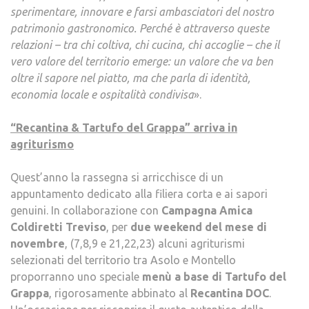
sperimentare, innovare e farsi ambasciatori del nostro
patrimonio gastronomico. Perché è attraverso queste
relazioni – tra chi coltiva, chi cucina, chi accoglie – che il
vero valore del territorio emerge: un valore che va ben
oltre il sapore nel piatto, ma che parla di identità,
economia locale e ospitalità condivisa
».
“Recantina & Tartufo del Grappa”
arriva in
agriturismo
Quest’anno la rassegna si arricchisce di un
appuntamento dedicato alla filiera corta e ai sapori
genuini. In collaborazione con
Campagna Amica
Coldiretti Treviso
, per
due weekend del mese di
novembre
, (7,8,9 e 21,22,23) alcuni agriturismi
selezionati del territorio tra Asolo e Montello
proporranno uno speciale
menù a base di Tartufo del
Grappa
, rigorosamente abbinato al
Recantina DOC
.