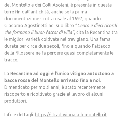
del Montello e dei Colli Asolani, è presente in queste
terre fin dall’antichità, anche se la prima
documentazione scritta risale al 1697, quando
Giacomo Agostinetti nel suo libro “
Cento e dieci ricordi
che formano il buon fattor di villa”
, cita la Recantina tra
le migliori varietà coltivate nel trevigiano. Una fama
durata per circa due secoli, fino a quando l’attacco
della fillossera ne fa perdere quasi completamente le
tracce.
La
Recantina ad oggi è l’unico vitigno autoctono a
bacca rossa del Montello arrivato fino a noi
.
Dimenticato per molti anni, è stato recentemente
riscoperto e ricoltivato grazie al lavoro di alcuni
produttori.
Info e dettagli:
https://stradavinoasolomontello.it