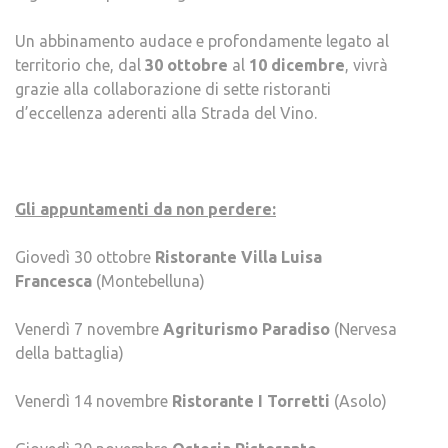
Un abbinamento audace e profondamente legato al
territorio che, dal
30 ottobre
al
10 dicembre
, vivrà
grazie alla collaborazione di sette ristoranti
d’eccellenza aderenti alla Strada del Vino.
Gli appuntamenti da non perdere:
Giovedì 30 ottobre
Ristorante
Villa Luisa
Francesca
(Montebelluna)
Venerdì 7 novembre
Agriturismo Paradiso
(Nervesa
della battaglia)
Venerdì 14 novembre
Ristorante I Torretti
(Asolo)