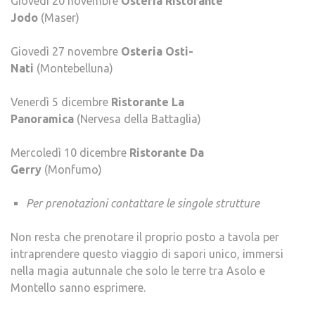
Giovedì 20 novembre
Osteria Ristorante
Jodo
(Maser)
Giovedì 27 novembre
Osteria Osti-
Nati
(Montebelluna)
Venerdì 5 dicembre
Ristorante La
Panoramica
(Nervesa della Battaglia)
Mercoledì 10 dicembre
Ristorante Da
Gerry
(Monfumo)
Per prenotazioni contattare le singole strutture
Non resta che prenotare il proprio posto a tavola per
intraprendere questo viaggio di sapori unico, immersi
nella magia autunnale che solo le terre tra Asolo e
Montello sanno esprimere.