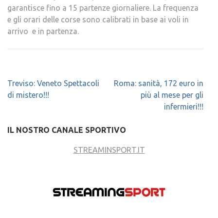
garantisce fino a 15 partenze giornaliere. La frequenza
e gli orari delle corse sono calibrati in base ai voli in
arrivo e in partenza.
Navigazione
Treviso: Veneto Spettacoli
Roma: sanità, 172 euro in
articoli
di mistero!!!
più al mese per gli
infermieri!!!
IL NOSTRO CANALE SPORTIVO
STREAMINSPORT.IT