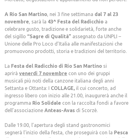
A Rio San Martino
, nei 3 fine settimana
dal 7 al 23
novembre
, sarà la
43^ Festa del Radicchio
a
celebrare gusto, tradizione e solidarietà, forte anche
del sigillo
“Sagre di Qualità”
assegnato da UNPLI –
Unione delle Pro Loco d’Italia alle manifestazioni che
promuovono prodotti, storia e tradizioni del territorio.
La
Festa del Radicchio di Rio San Martino
si
aprirà
venerdì 7 novembre
con uno dei gruppi
musicali più noti della canzone italiana degli anni
Settanta e Ottanta: I
COLLAGE,
il cui concerto, ad
ingresso libero con inizio alle 21.00, inaugurerà anche il
programma
Rio Solidale
con la raccolta fondi a favore
dell’associazione
Anteas-Avas
di Scorzè.
Dalle 19.00, l’apertura degli stand gastronomici
segnerà l’inizio della festa, che proseguirà con la
Pesca