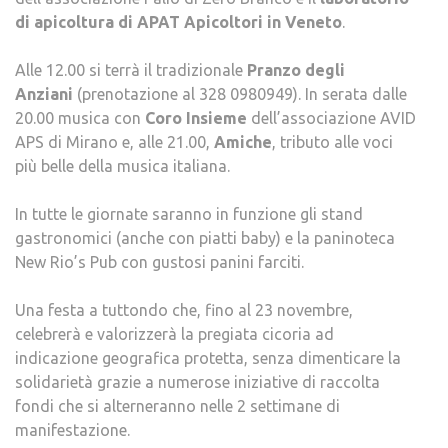
di apicoltura di APAT Apicoltori in Veneto
.
Alle 12.00 si terrà il tradizionale
Pranzo degli
Anziani
(prenotazione al 328 0980949). In serata dalle
20.00 musica con
Coro Insieme
dell’associazione AVID
APS di Mirano e, alle 21.00,
Amiche
, tributo alle voci
più belle della musica italiana.
In tutte le giornate saranno in funzione gli stand
gastronomici (anche con piatti baby) e la paninoteca
New Rio’s Pub con gustosi panini farciti.
Una festa a tuttondo che, fino al 23 novembre,
celebrerà e valorizzerà la pregiata cicoria ad
indicazione geografica protetta, senza dimenticare la
solidarietà grazie a numerose iniziative di raccolta
fondi che si alterneranno nelle 2 settimane di
manifestazione.