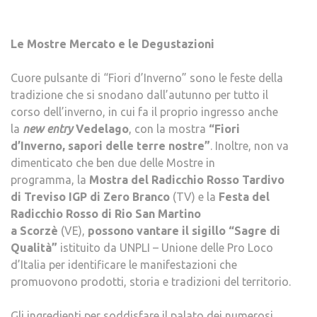
Le Mostre Mercato e le Degustazioni
Cuore pulsante di “Fiori d’Inverno” sono le feste della
tradizione che si snodano dall’autunno per tutto il
corso dell’inverno, in cui fa il proprio ingresso anche
la
new entry
Vedelago
, con la mostra
“Fiori
d’Inverno, sapori delle terre nostre”
. Inoltre, non va
dimenticato che ben due delle Mostre in
programma, la
Mostra del Radicchio Rosso Tardivo
di Treviso IGP di Zero Branco
(TV) e la
Festa del
Radicchio Rosso di Rio San Martino
a Scorzè
(VE),
possono vantare il sigillo “Sagre di
Qualità”
istituito da UNPLI – Unione delle Pro Loco
d’Italia per identificare le manifestazioni che
promuovono prodotti, storia e tradizioni del territorio.
Gli ingredienti per soddisfare il palato dei numerosi