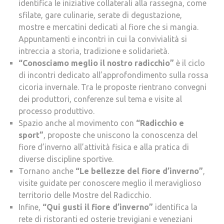
identifica le iniziative collaterali alla rassegna, come
sfilate, gare culinarie, serate di degustazione,
mostre e mercatini dedicati al fiore che si mangia.
Appuntamenti e incontri in cui la convivialità si
intreccia a storia, tradizione e solidarietà.
“Conosciamo meglio il nostro radicchio”
è il ciclo
di incontri dedicato all’approfondimento sulla rossa
cicoria invernale. Tra le proposte rientrano convegni
dei produttori, conferenze sul tema e visite al
processo produttivo.
Spazio anche al movimento con
“Radicchio e
sport”
, proposte che uniscono la conoscenza del
fiore d’inverno all’attività fisica e alla pratica di
diverse discipline sportive.
Tornano anche
“Le bellezze del fiore d’inverno”
,
visite guidate per conoscere meglio il meraviglioso
territorio delle Mostre del Radicchio.
Infine,
“Qui gusti il fiore d’inverno”
identifica la
rete di ristoranti ed osterie trevigiani e veneziani