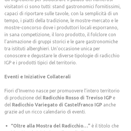
visitatori ci sono tutti: stand gastronomici fornitissimi,
capaci di riportare sulle tavole, con la semplicità di un
tempo, i piatti della tradizione, le mostre-mercato e le
mostre-concorso dove i produttori locali esporranno,
in sana competizione, il loro prodotto, il folclore con
l’animazione di gruppi storici e le gare gastronomiche
tra istituti alberghieri. Un’occasione unica per
conoscere e degustare le diverse tipologie di radicchio
IGP e i prodotti tipici del territorio.
Eventi e Iniziative Collaterali
Fiori d’Inverno nasce per promuovere l’intero territorio
di produzione del
Radicchio Rosso di Treviso IGP
e
del
Radicchio Variegato di Castelfranco IGP
anche
grazie ad un ricco calendario di eventi.
“Oltre alla Mostra del Radicchio…”
è il titolo che