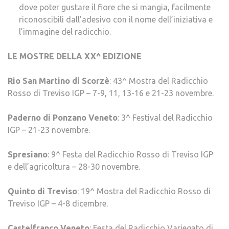
dove poter gustare il fiore che si mangia, facilmente
riconoscibili dall’adesivo con il nome dell’iniziativa e
l’immagine del radicchio.
LE MOSTRE DELLA XX^ EDIZIONE
Rio San Martino di Scorzè
: 43^ Mostra del Radicchio
Rosso di Treviso IGP – 7-9, 11, 13-16 e 21-23 novembre.
Paderno di Ponzano Veneto
: 3^ Festival del Radicchio
IGP – 21-23 novembre.
Spresiano
: 9^ Festa del Radicchio Rosso di Treviso IGP
e dell’agricoltura – 28-30 novembre.
Quinto di Treviso
: 19^ Mostra del Radicchio Rosso di
Treviso IGP – 4-8 dicembre.
Castelfranco Veneto
: Festa del Radicchio Variegato di