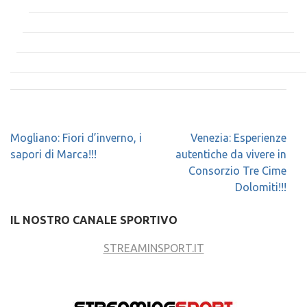
Navigazione
Mogliano: Fiori d’inverno, i
Venezia: Esperienze
articoli
sapori di Marca!!!
autentiche da vivere in
Consorzio Tre Cime
Dolomiti!!!
IL NOSTRO CANALE SPORTIVO
STREAMINSPORT.IT