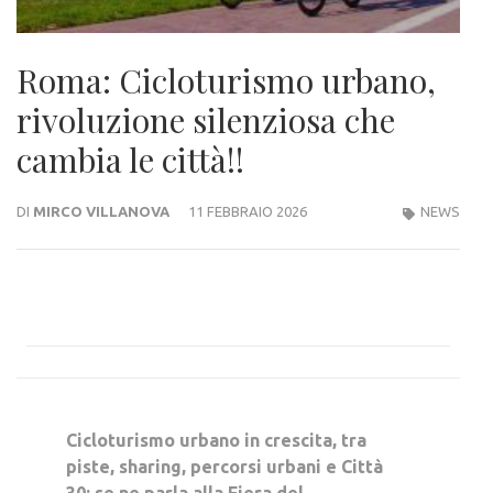
Roma: Cicloturismo urbano,
rivoluzione silenziosa che
cambia le città!!
DI
MIRCO VILLANOVA
11 FEBBRAIO 2026
NEWS
Cicloturismo urbano in crescita, tra
piste, sharing, percorsi urbani e Città
30: se ne parla alla Fiera del