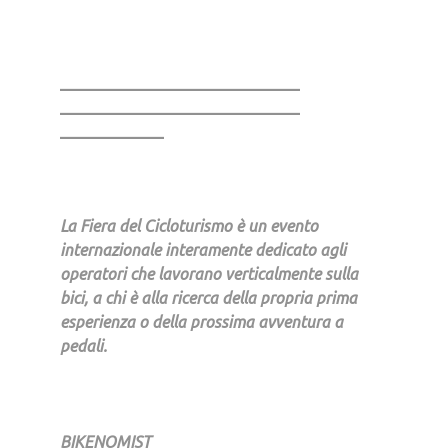
______________________________
______________________________
_____________
La Fiera del Cicloturismo è un evento
internazionale interamente dedicato agli
operatori che lavorano verticalmente sulla
bici, a chi è alla ricerca della propria prima
esperienza o della prossima avventura a
pedali.
BIKENOMIST