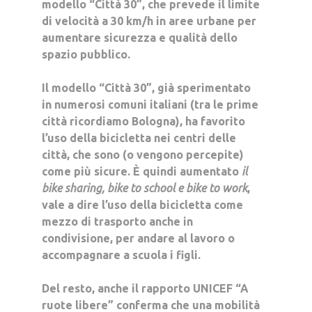
modello
“Città 30”,
che prevede il limite
di velocità a 30 km/h in aree urbane per
aumentare sicurezza e qualità dello
spazio pubblico.
Il modello “Città 30”, già sperimentato
in numerosi comuni italiani (tra le prime
città ricordiamo Bologna), ha
favorito
l’uso della bicicletta
nei centri delle
città, che sono (o vengono percepite)
come più sicure. È quindi aumentato
il
bike sharing, bike to school e bike to work
,
vale a dire l’uso della bicicletta come
mezzo di trasporto anche in
condivisione, per andare al lavoro o
accompagnare a scuola i figli.
Del resto, anche il rapporto UNICEF “A
ruote libere” conferma che una mobilità