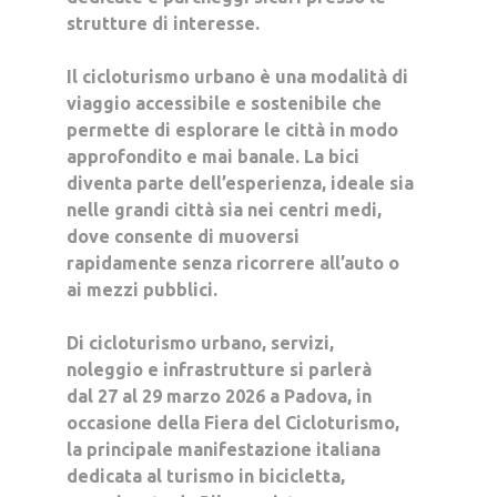
strutture di interesse.
Il cicloturismo urbano è una modalità di
viaggio accessibile e sostenibile che
permette di esplorare le città in modo
approfondito e mai banale. La bici
diventa parte dell’esperienza, ideale sia
nelle grandi città sia nei centri medi,
dove consente di muoversi
rapidamente senza ricorrere all’auto o
ai mezzi pubblici.
Di cicloturismo urbano, servizi,
noleggio e infrastrutture si parlerà
dal
27 al 29 marzo 2026 a Padova
, in
occasione della
Fiera del Cicloturismo
,
la principale manifestazione italiana
dedicata al turismo in bicicletta,