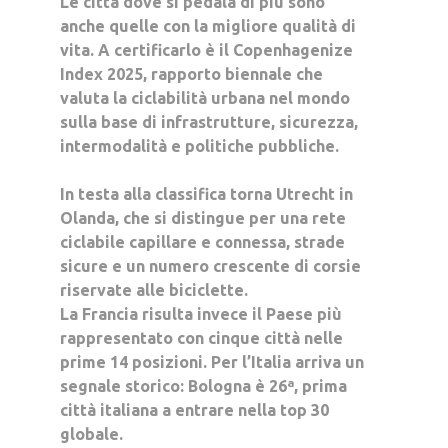
Le città dove si pedala di più sono
anche quelle con la migliore qualità di
vita. A certificarlo è il
Copenhagenize
Index 2025
, rapporto biennale che
valuta la ciclabilità urbana nel mondo
sulla base di infrastrutture, sicurezza,
intermodalità e politiche pubbliche.
In testa alla classifica torna
Utrecht
in
Olanda, che si distingue per una rete
ciclabile capillare e connessa, strade
sicure e un numero crescente di corsie
riservate alle biciclette.
La
Francia
risulta invece il Paese più
rappresentato con
cinque città nelle
prime 14 posizioni
. Per l’Italia arriva un
segnale storico:
Bologna è 26ª
, prima
città italiana a entrare nella
top 30
globale
.