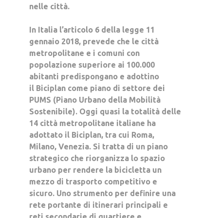
nelle città.
In Italia l’articolo 6 della legge 11
gennaio 2018, prevede che le città
metropolitane e i comuni con
popolazione superiore ai 100.000
abitanti predispongano e adottino
il
Biciplan
come piano di settore dei
PUMS (Piano Urbano della Mobilità
Sostenibile). Oggi quasi la totalità delle
14 città metropolitane italiane ha
adottato il Biciplan, tra cui Roma,
Milano, Venezia. Si tratta di un piano
strategico che riorganizza lo spazio
urbano per rendere la bicicletta un
mezzo di trasporto competitivo e
sicuro. Uno strumento per
definire una
rete portante di itinerari principali e
reti secondarie
di quartiere e