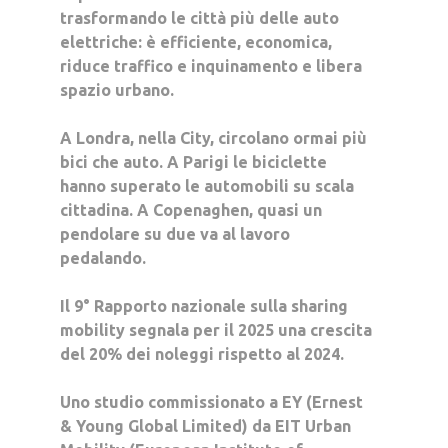
trasformando le città più delle auto
elettriche: è efficiente, economica,
riduce traffico e inquinamento e libera
spazio urbano.
A
Londra
, nella City, circolano ormai
più
bici che auto
. A
Parigi
le biciclette
hanno superato le automobili su scala
cittadina. A
Copenaghen
, quasi
un
pendolare su due
va al lavoro
pedalando.
Il
9° Rapporto nazionale sulla sharing
mobility
segnala per il
2025
una crescita
del
20% dei noleggi
rispetto al 2024.
Uno studio commissionato a EY (Ernest
& Young Global Limited) da EIT Urban