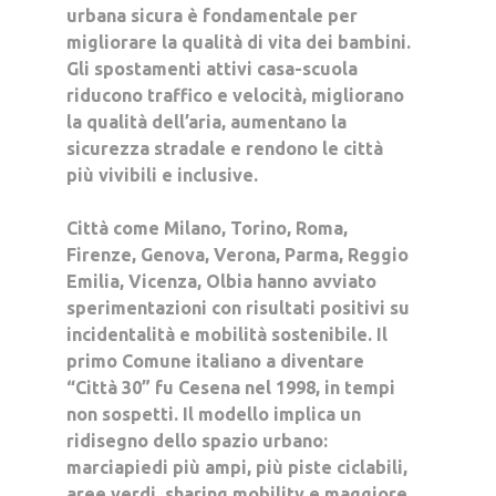
urbana sicura è fondamentale per
migliorare la qualità di vita dei bambini.
Gli spostamenti attivi casa-scuola
riducono traffico e velocità, migliorano
la qualità dell’aria, aumentano la
sicurezza stradale e rendono le città
più vivibili e inclusive.
Città come
Milano, Torino, Roma,
Firenze, Genova, Verona, Parma, Reggio
Emilia, Vicenza, Olbia
hanno avviato
sperimentazioni con risultati positivi su
incidentalità e mobilità sostenibile. Il
primo Comune italiano a diventare
“Città 30” fu
Cesena nel 1998,
in tempi
non sospetti. Il modello implica un
ridisegno dello spazio urbano:
marciapiedi più ampi, più piste ciclabili,
aree verdi, sharing mobility e maggiore