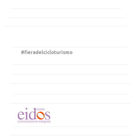
#fieradelcicloturismo