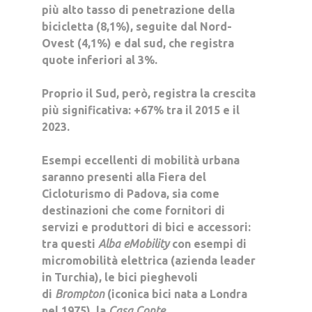
più alto tasso di penetrazione della
bicicletta (8,1%), seguite dal Nord-
Ovest (4,1%) e dal sud, che registra
quote inferiori al 3%.
Proprio il Sud, però, registra la crescita
più significativa:
+67%
tra il 2015 e il
2023.
Esempi eccellenti di mobilità urbana
saranno presenti alla
Fiera del
Cicloturismo
di Padova, sia come
destinazioni che come fornitori di
servizi e produttori di bici e accessori:
tra questi
Alba eMobility
con esempi di
micromobilità elettrica (azienda leader
in Turchia),
le bici pieghevoli
di
Brompton
(iconica bici nata a Londra
nel 1975), la
Casa Conte