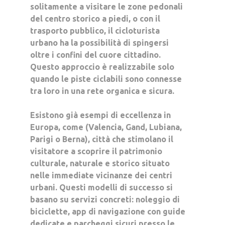
solitamente a visitare le zone pedonali
del centro storico a piedi, o con il
trasporto pubblico, il cicloturista
urbano
ha la possibilità di spingersi
oltre i confini del cuore cittadino
.
Questo approccio è realizzabile solo
quando le piste ciclabili sono connesse
tra loro in una rete organica e sicura.
Esistono già esempi di eccellenza in
Europa, come (Valencia, Gand, Lubiana,
Parigi o Berna), città che stimolano il
visitatore a scoprire il patrimonio
culturale, naturale e storico situato
nelle immediate vicinanze dei centri
urbani. Questi modelli di successo si
basano su servizi concreti: noleggio di
biciclette, app di navigazione con guide
dedicate e parcheggi sicuri presso le