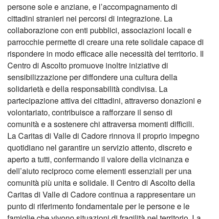
persone sole e anziane, e l’accompagnamento di
cittadini stranieri nei percorsi di integrazione. La
collaborazione con enti pubblici, associazioni locali e
parrocchie permette di creare una rete solidale capace di
rispondere in modo efficace alle necessità del territorio. Il
Centro di Ascolto promuove inoltre iniziative di
sensibilizzazione per diffondere una cultura della
solidarietà e della responsabilità condivisa. La
partecipazione attiva dei cittadini, attraverso donazioni e
volontariato, contribuisce a rafforzare il senso di
comunità e a sostenere chi attraversa momenti difficili.
La Caritas di Valle di Cadore rinnova il proprio impegno
quotidiano nel garantire un servizio attento, discreto e
aperto a tutti, confermando il valore della vicinanza e
dell’aiuto reciproco come elementi essenziali per una
comunità più unita e solidale. Il Centro di Ascolto della
Caritas di Valle di Cadore continua a rappresentare un
punto di riferimento fondamentale per le persone e le
famiglie che vivono situazioni di fragilità nel territorio. La