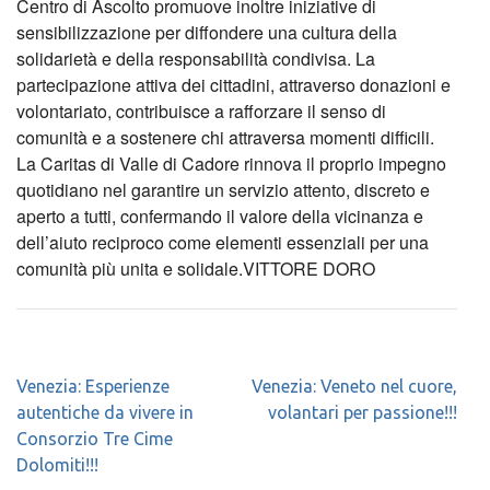
Centro di Ascolto promuove inoltre iniziative di
sensibilizzazione per diffondere una cultura della
solidarietà e della responsabilità condivisa. La
partecipazione attiva dei cittadini, attraverso donazioni e
volontariato, contribuisce a rafforzare il senso di
comunità e a sostenere chi attraversa momenti difficili.
La Caritas di Valle di Cadore rinnova il proprio impegno
quotidiano nel garantire un servizio attento, discreto e
aperto a tutti, confermando il valore della vicinanza e
dell’aiuto reciproco come elementi essenziali per una
comunità più unita e solidale.VITTORE DORO
Navigazione
Venezia: Esperienze
Venezia: Veneto nel cuore,
articoli
autentiche da vivere in
volantari per passione!!!
Consorzio Tre Cime
Dolomiti!!!