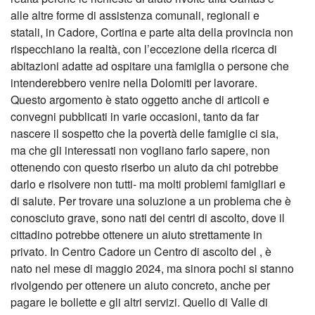
alle altre forme di assistenza comunali, regionali e
statali, in Cadore, Cortina e parte alta della provincia non
rispecchiano la realtà, con l’eccezione della ricerca di
abitazioni adatte ad ospitare una famiglia o persone che
intenderebbero venire nella Dolomiti per lavorare.
Questo argomento è stato oggetto anche di articoli e
convegni pubblicati in varie occasioni, tanto da far
nascere il sospetto che la povertà delle famiglie ci sia,
ma che gli interessati non vogliano farlo sapere, non
ottenendo con questo riserbo un aiuto da chi potrebbe
darlo e risolvere non tutti- ma molti problemi famigliari e
di salute. Per trovare una soluzione a un problema che è
conosciuto grave, sono nati dei centri di ascolto, dove il
cittadino potrebbe ottenere un aiuto strettamente in
privato. In Centro Cadore un Centro di ascolto del , è
nato nel mese di maggio 2024, ma sinora pochi si stanno
rivolgendo per ottenere un aiuto concreto, anche per
pagare le bollette e gli altri servizi. Quello di Valle di