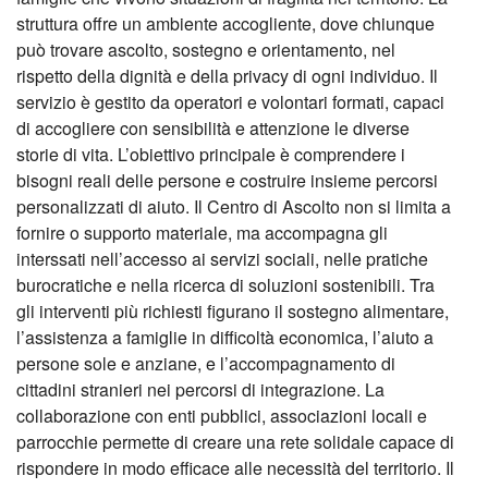
struttura offre un ambiente accogliente, dove chiunque
può trovare ascolto, sostegno e orientamento, nel
rispetto della dignità e della privacy di ogni individuo. Il
servizio è gestito da operatori e volontari formati, capaci
di accogliere con sensibilità e attenzione le diverse
storie di vita. L’obiettivo principale è comprendere i
bisogni reali delle persone e costruire insieme percorsi
personalizzati di aiuto. Il Centro di Ascolto non si limita a
fornire o supporto materiale, ma accompagna gli
interssati nell’accesso ai servizi sociali, nelle pratiche
burocratiche e nella ricerca di soluzioni sostenibili. Tra
gli interventi più richiesti figurano il sostegno alimentare,
l’assistenza a famiglie in difficoltà economica, l’aiuto a
persone sole e anziane, e l’accompagnamento di
cittadini stranieri nei percorsi di integrazione. La
collaborazione con enti pubblici, associazioni locali e
parrocchie permette di creare una rete solidale capace di
rispondere in modo efficace alle necessità del territorio. Il