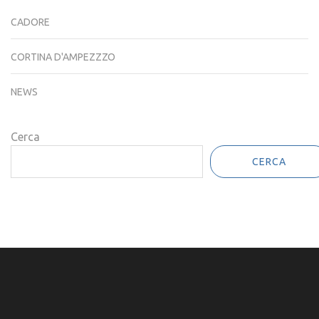
CATEGORIE
CADORE
CORTINA D'AMPEZZZO
NEWS
Cerca
CERCA