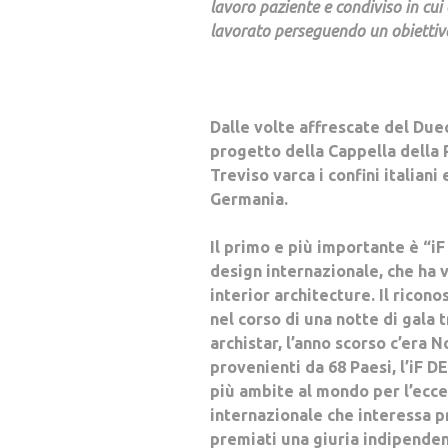
lavoro paziente e condiviso in cu
lavorato perseguendo un obietti
Dalle volte affrescate del Duec
progetto della Cappella della R
Treviso varca i confini italian
Germania.
Il primo e più importante è “
design internazionale, che ha 
interior architecture. Il ricon
nel corso di una notte di gala 
archistar, l’anno scorso c’era 
provenienti da 68 Paesi, l’iF 
più ambite al mondo per l’ecce
internazionale che interessa pr
premiati una giuria indipenden