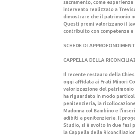
sacramento, come esperienza di
intervento realizzato a Treviso
dimostrare che il patrimonio n
Questi premi valorizzano il lav
contribuito con competenza e s
SCHEDE DI APPROFONDIMEN
CAPPELLA DELLA RICONCILIA
Il recente restauro della Chies
oggi affidata ai Frati Minori Co
valorizzazione del patrimonio 
ha riguardato in modo particol
penitenzieria, la ricollocazion
Madonna col Bambino e l’inseri
adibiti a penitenzieria. Il prog
Studio, si è svolto in due fasi p
la Cappella della Riconciliazio