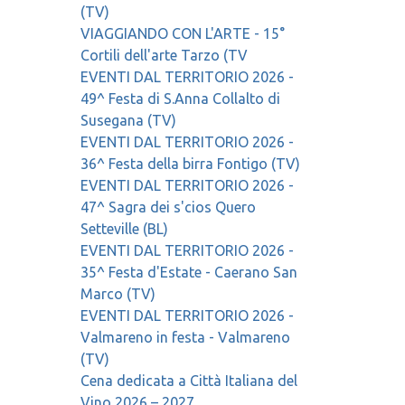
Farra splash 2026 Farra di Soligo
(TV)
VIAGGIANDO CON L'ARTE - 15°
Cortili dell'arte Tarzo (TV
EVENTI DAL TERRITORIO 2026 -
49^ Festa di S.Anna Collalto di
Susegana (TV)
EVENTI DAL TERRITORIO 2026 -
36^ Festa della birra Fontigo (TV)
EVENTI DAL TERRITORIO 2026 -
47^ Sagra dei s'cios Quero
Setteville (BL)
EVENTI DAL TERRITORIO 2026 -
35^ Festa d'Estate - Caerano San
Marco (TV)
EVENTI DAL TERRITORIO 2026 -
Valmareno in festa - Valmareno
(TV)
Cena dedicata a Città Italiana del