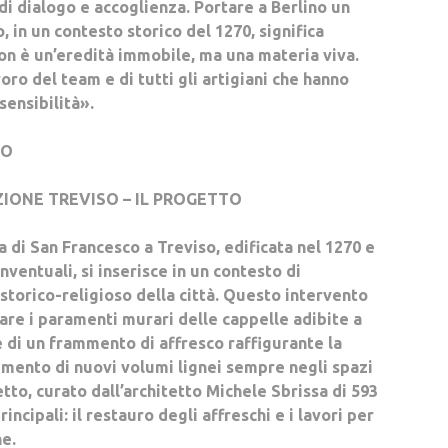
 dialogo e accoglienza. Portare a Berlino un
, in un contesto storico del 1270, significa
on è un’eredità immobile, ma una materia viva.
oro del team e di tutti gli artigiani che hanno
ensibilità».
TO
ZIONE TREVISO – IL PROGETTO
a di San Francesco a Treviso, edificata nel 1270 e
nventuali, si inserisce in un contesto di
storico-religioso della città. Questo intervento
are i paramenti murari delle cappelle adibite a
e di un frammento di affresco raffigurante la
mento di nuovi volumi lignei sempre negli spazi
etto, curato dall’architetto Michele Sbrissa di 593
rincipali: il restauro degli affreschi e i lavori per
ne.