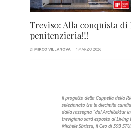
Treviso: Alla conquista di
penitenzieria!!!
DI
MIRCO VILLANOVA
4 MARZO 2026
Il progetto della Cappella della Ri
selezionato tra le diecimila candi
dalla rassegna “da! Architektur in
trevigiano sarà esposto al Living B
Michele Sbrissa, il Ceo di 593 ST