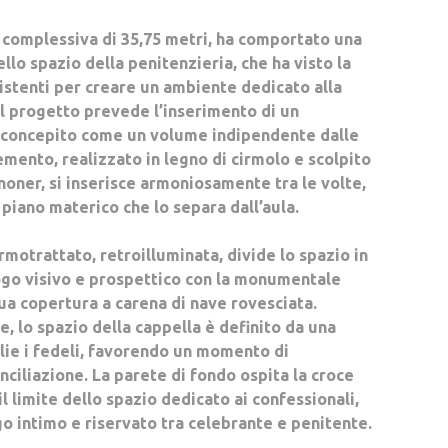
e complessiva di 35,75 metri, ha comportato una
llo spazio della penitenzieria, che ha visto la
istenti per creare un ambiente dedicato alla
Il progetto prevede l’inserimento di un
 concepito come un volume indipendente dalle
emento, realizzato in legno di cirmolo e scolpito
enoner, si inserisce armoniosamente tra le volte,
piano materico che lo separa dall’aula.
motrattato, retroilluminata, divide lo spazio in
ogo visivo e prospettico con la monumentale
sua copertura a carena di nave rovesciata.
le, lo spazio della cappella è definito da una
lie i fedeli, favorendo un momento di
ciliazione. La parete di fondo ospita la croce
l limite dello spazio dedicato ai confessionali,
go intimo e riservato tra celebrante e penitente.