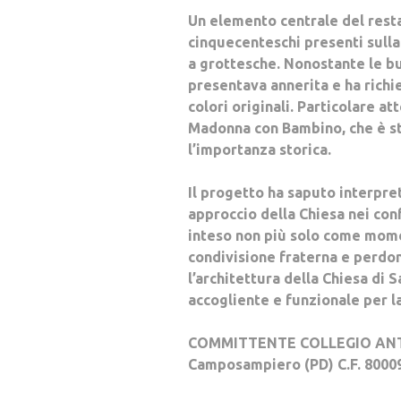
Un elemento centrale del resta
cinquecenteschi presenti sulla
a grottesche. Nonostante le bu
presentava annerita e ha richie
colori originali. Particolare at
Madonna con Bambino, che è stat
l’importanza storica.
Il progetto ha saputo interpret
approccio della Chiesa nei con
inteso non più solo come mome
condivisione fraterna e perdon
l’architettura della Chiesa di 
accogliente e funzionale per l
COMMITTENTE COLLEGIO ANTON
Camposampiero (PD) C.F. 8000