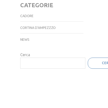
CATEGORIE
CADORE
CORTINA D'AMPEZZZO
NEWS
Cerca
CE