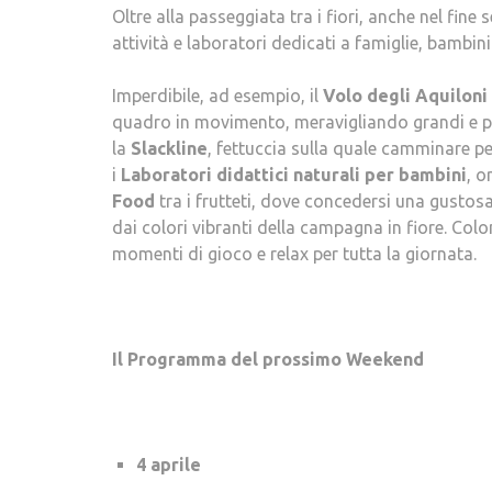
Oltre alla passeggiata tra i fiori, anche nel fi
attività e laboratori dedicati a famiglie, bambini
Imperdibile, ad esempio, il
Volo degli Aquiloni
quadro in movimento, meravigliando grandi e pi
la
Slackline
, fettuccia sulla quale camminare p
i
Laboratori didattici naturali per bambini
, o
Food
tra i frutteti, dove concedersi una gustosa
dai colori vibranti della campagna in fiore. Colo
momenti di gioco e relax per tutta la giornata.
Il Programma del prossimo Weekend
4 aprile