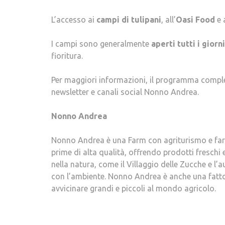
L’accesso ai
campi di tulipani
, all’
Oasi Food
e 
I campi sono generalmente
aperti tutti i giorn
fioritura.
Per maggiori informazioni, il programma completo
newsletter e canali social Nonno Andrea.
Nonno Andrea
Nonno Andrea è una Farm con agriturismo e farm
prime di alta qualità, offrendo prodotti freschi 
nella natura, come il Villaggio delle Zucche e l’
con l’ambiente. Nonno Andrea è anche una fattor
avvicinare grandi e piccoli al mondo agricolo.