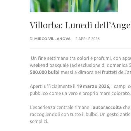
Villorba: Lunedi dell’Ange
DI
MIRCO VILLANOVA
2 APRILE 2026
Un fine settimana tra colori e profumi, con appu
weekend pasquale (ad esclusione di domenica 5 ap
500.000 bulbi
messi a dimora nei frutteti dell’a
Aperti ufficialmente il
19 marzo 2026
, i campi 
pubblico come un vero e proprio mare colorato.
L’esperienza centrale rimane l’
autoraccolta
che 
raccogliendoli con tutto il bulbo. Un gesto antic
semplici.