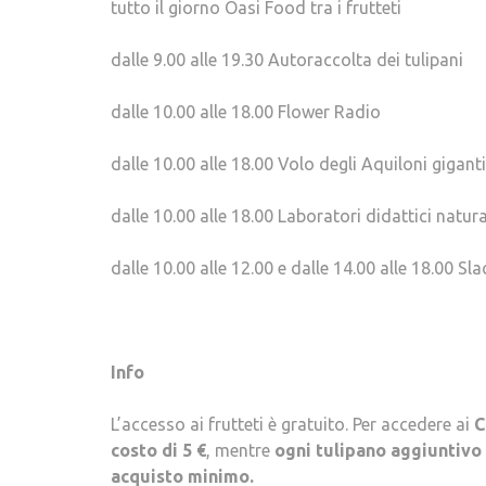
tutto il giorno Oasi Food tra i frutteti
dalle 9.00 alle 19.30 Autoraccolta dei tulipani
dalle 10.00 alle 18.00 Flower Radio
dalle 10.00 alle 18.00 Volo degli Aquiloni giganti
dalle 10.00 alle 18.00 Laboratori didattici natur
dalle 10.00 alle 12.00 e dalle 14.00 alle 18.00 Sla
Info
L’accesso ai frutteti è gratuito. Per accedere ai
C
costo di 5 €
, mentre
ogni tulipano aggiuntivo 
acquisto minimo.