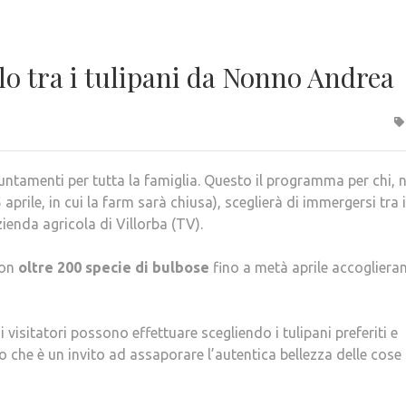
lo tra i tulipani da Nonno Andrea
ntamenti per tutta la famiglia. Questo il programma per chi, n
rile, in cui la farm sarà chiusa), sceglierà di immergersi tra i
zienda agricola di Villorba (TV).
con
oltre 200 specie di bulbose
fino a metà aprile accoglieran
i visitatori possono effettuare scegliendo i tulipani preferiti e
o che è un invito ad assaporare l’autentica bellezza delle cose