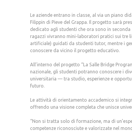
Le aziende entrano in classe, al via un piano did
Filippin di Pieve del Grappa. Il progetto sarà pr
dedicato agli studenti che ora sono in seconda 
ragazzi vivranno mini-laboratori pratici sui tre l
artificiale) guidati da studenti tutor, mentre i 
conoscere da vicino il progetto educativo.
All’interno del progetto “La Salle Bridge Progr
nazionale, gli studenti potranno conoscere i div
universitaria — tra studio, esperienze e opport
futuro.
Le attività di orientamento accademico si integ
offrendo una visione completa che unisce unive
“Non si tratta solo di formazione, ma di un’esper
competenze riconosciute e valorizzate nel mon