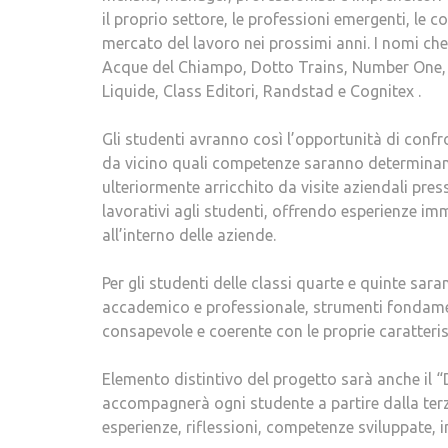
il proprio settore, le professioni emergenti, le 
mercato del lavoro nei prossimi anni. I nomi c
Acque del Chiampo, Dotto Trains, Number One, 
Liquide, Class Editori, Randstad e Cognitex .
Gli studenti avranno così l’opportunità di co
da vicino quali competenze saranno determinanti 
ulteriormente arricchito da visite aziendali press
lavorativi agli studenti, offrendo esperienze im
all’interno delle aziende.
Per gli studenti delle classi quarte e quinte sara
accademico e professionale, strumenti fondament
consapevole e coerente con le proprie caratteris
Elemento distintivo del progetto sarà anche il 
accompagnerà ogni studente a partire dalla terza
esperienze, riflessioni, competenze sviluppate,