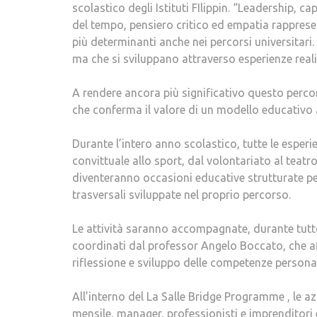
scolastico degli Istituti FIlippin. “Leadership, 
del tempo, pensiero critico ed empatia rapprese
più determinanti anche nei percorsi universitar
ma che si sviluppano attraverso esperienze reali
A rendere ancora più significativo questo perco
che conferma il valore di un modello educativo
Durante l’intero anno scolastico, tutte le esper
convittuale allo sport, dal volontariato al teatro
diventeranno occasioni educative strutturate p
trasversali sviluppate nel proprio percorso.
Le attività saranno accompagnate, durante tutto
coordinati dal professor Angelo Boccato, che af
riflessione e sviluppo delle competenze personali
All’interno del La Salle Bridge Programme , le a
mensile, manager, professionisti e imprenditori