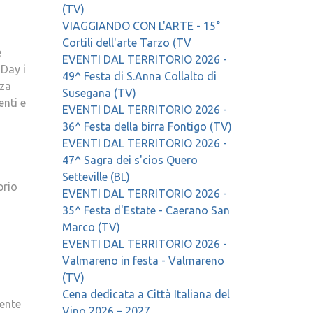
(TV)
VIAGGIANDO CON L'ARTE - 15°
Cortili dell'arte Tarzo (TV
e
EVENTI DAL TERRITORIO 2026 -
 Day i
49^ Festa di S.Anna Collalto di
nza
Susegana (TV)
enti e
EVENTI DAL TERRITORIO 2026 -
36^ Festa della birra Fontigo (TV)
EVENTI DAL TERRITORIO 2026 -
47^ Sagra dei s'cios Quero
Setteville (BL)
prio
EVENTI DAL TERRITORIO 2026 -
35^ Festa d'Estate - Caerano San
Marco (TV)
EVENTI DAL TERRITORIO 2026 -
Valmareno in festa - Valmareno
(TV)
Cena dedicata a Città Italiana del
ente
Vino 2026 – 2027