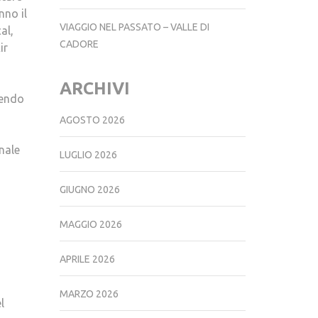
nno il
VIAGGIO NEL PASSATO – VALLE DI
al,
CADORE
ir
ARCHIVI
dendo
AGOSTO 2026
nale
LUGLIO 2026
GIUGNO 2026
MAGGIO 2026
APRILE 2026
MARZO 2026
l