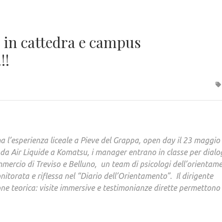
 in cattedra e campus
!!
 l’esperienza liceale a Pieve del Grappa, open day il 23 maggio
, da Air Liquide a Komatsu, i manager entrano in classe per dial
mmercio di Treviso e Belluno, un team di psicologi dell’orientam
nitorata e riflessa nel “Diario dell’Orientamento”. Il dirigente
ne teorica: visite immersive e testimonianze dirette permettono 