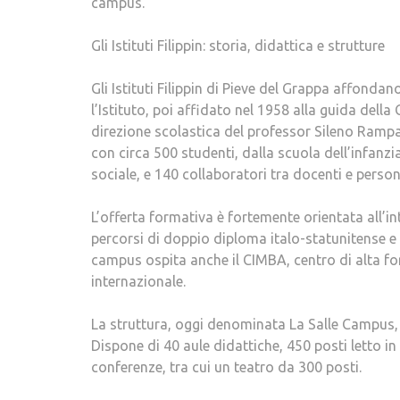
campus.
Gli Istituti Filippin: storia, didattica e strutture
Gli Istituti Filippin di Pieve del Grappa affond
l’Istituto, poi affidato nel 1958 alla guida della
direzione scolastica del professor Sileno Rampad
con circa 500 studenti, dalla scuola dell’infanzia
sociale, e 140 collaboratori tra docenti e persona
L’offerta formativa è fortemente orientata all’in
percorsi di doppio diploma italo-statunitense e i
campus ospita anche il CIMBA, centro di alta fo
internazionale.
La struttura, oggi denominata La Salle Campus, s
Dispone di 40 aule didattiche, 450 posti letto i
conferenze, tra cui un teatro da 300 posti.