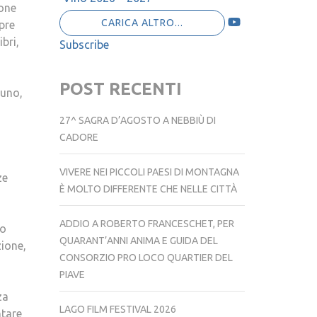
ione
CARICA ALTRO...
pre
bri,
Subscribe
POST RECENTI
luno,
27^ SAGRA D’AGOSTO A NEBBIÙ DI
CADORE
VIVERE NEI PICCOLI PAESI DI MONTAGNA
ze
È MOLTO DIFFERENTE CHE NELLE CITTÀ
ADDIO A ROBERTO FRANCESCHET, PER
ro
QUARANT’ANNI ANIMA E GUIDA DEL
zione,
CONSORZIO PRO LOCO QUARTIER DEL
PIAVE
za
LAGO FILM FESTIVAL 2026
ntare