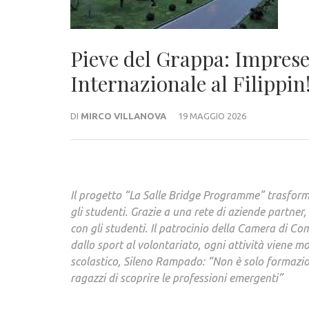
Pieve del Grappa: Imprese
Internazionale al Filippin!
DI
MIRCO VILLANOVA
19 MAGGIO 2026
Il progetto “La Salle Bridge Programme” trasforma
gli studenti. Grazie a una rete di aziende partner
con gli studenti. Il patrocinio della Camera di Co
dallo sport al volontariato, ogni attività viene mo
scolastico, Sileno Rampado: “Non è solo formazio
ragazzi di scoprire le professioni emergenti”