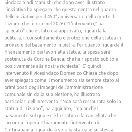
Sindaca Sindi Manushi che dopo aver illustrato
l’iniziativa ha spiegato che questa rientra nel quadro
delle iniziative per il 450° anniversario della morte di
Tiziano che ricorre nel 2026). “L’intervento,“ ha
spiegato” che è stato già approvato, riguarda la
pulitura, il consolidamento e protezione della statua in
bronzo e del basamento in pietra. Per quanto riguarda il
finanziamento dei lavori alla statua, la spesa sarà
sostenuta da Cortina Banca, che ha risposto subito e
positivamente alla nostra richiesta”. E’ quindi
intervenuto il vicesindaco Domenico Chiesa che dopo
aver spiegato come il monumento sia sempre stato ai
primi posti degli impegni dell’amministrazione
comunale sin dalla sua elezione, ha illustrato i
particolari dell’intervento. ”Non sarà restaurata solo la
statua di Tiziano”, ha aggiunto, “ma anche il
basamento sul quale c’è la statua e la cancellata che
circonda l’opera. Chiaramente l’intervento di
Cortinabanca riguarderà solo la statua in se stessa,