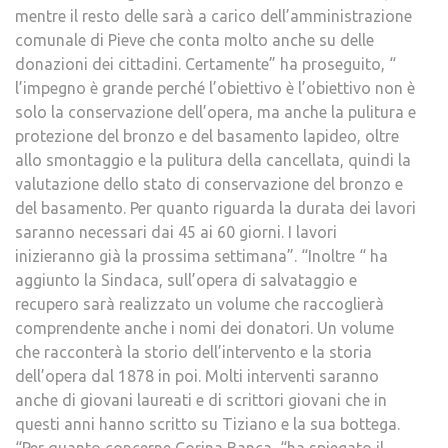
mentre il resto delle sarà a carico dell’amministrazione
comunale di Pieve che conta molto anche su delle
donazioni dei cittadini. Certamente” ha proseguito, “
l’impegno è grande perché l’obiettivo è l’obiettivo non è
solo la conservazione dell’opera, ma anche la pulitura e
protezione del bronzo e del basamento lapideo, oltre
allo smontaggio e la pulitura della cancellata, quindi la
valutazione dello stato di conservazione del bronzo e
del basamento. Per quanto riguarda la durata dei lavori
saranno necessari dai 45 ai 60 giorni. I lavori
inizieranno già la prossima settimana”. “Inoltre “ ha
aggiunto la Sindaca, sull’opera di salvataggio e
recupero sarà realizzato un volume che raccoglierà
comprendente anche i nomi dei donatori. Un volume
che racconterà la storio dell’intervento e la storia
dell’opera dal 1878 in poi. Molti interventi saranno
anche di giovani laureati e di scrittori giovani che in
questi anni hanno scritto su Tiziano e la sua bottega.
“Per quanto concerne Corina Banca, “ha spiegato il