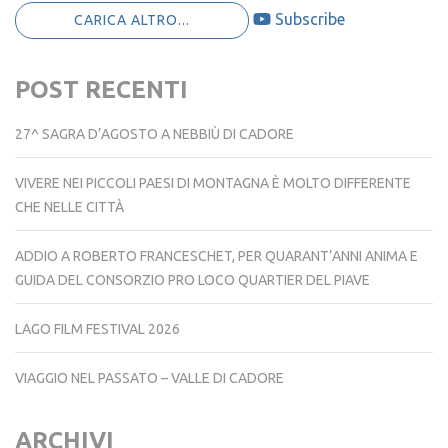
Cena dedicata a Città Italiana del Vino 2026 – 2027
Subscribe
CARICA ALTRO...
POST RECENTI
27^ SAGRA D’AGOSTO A NEBBIÙ DI CADORE
VIVERE NEI PICCOLI PAESI DI MONTAGNA È MOLTO DIFFERENTE
CHE NELLE CITTÀ
ADDIO A ROBERTO FRANCESCHET, PER QUARANT’ANNI ANIMA E
GUIDA DEL CONSORZIO PRO LOCO QUARTIER DEL PIAVE
LAGO FILM FESTIVAL 2026
VIAGGIO NEL PASSATO – VALLE DI CADORE