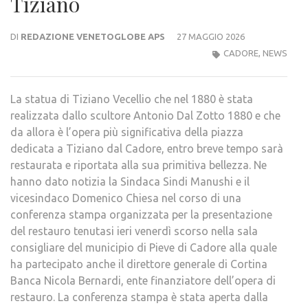
Tiziano
DI
REDAZIONE VENETOGLOBE APS
27 MAGGIO 2026
CADORE
,
NEWS
La statua di Tiziano Vecellio che nel 1880 è stata
realizzata dallo scultore Antonio Dal Zotto 1880 e che
da allora è l’opera più significativa della piazza
dedicata a Tiziano dal Cadore, entro breve tempo sarà
restaurata e riportata alla sua primitiva bellezza. Ne
hanno dato notizia la Sindaca Sindi Manushi e il
vicesindaco Domenico Chiesa nel corso di una
conferenza stampa organizzata per la presentazione
del restauro tenutasi ieri venerdì scorso nella sala
consigliare del municipio di Pieve di Cadore alla quale
ha partecipato anche il direttore generale di Cortina
Banca Nicola Bernardi, ente finanziatore dell’opera di
restauro. La conferenza stampa è stata aperta dalla