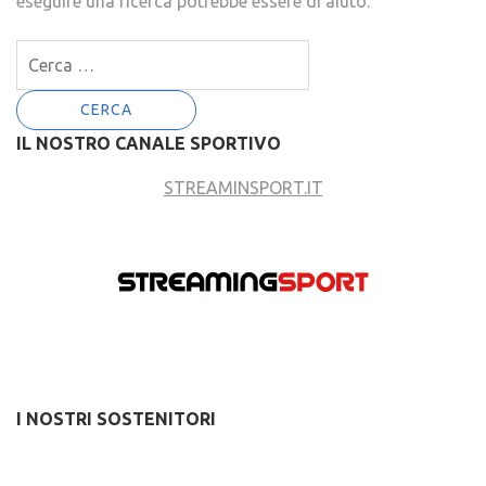
eseguire una ricerca potrebbe essere di aiuto.
Ricerca
per:
IL NOSTRO CANALE SPORTIVO
STREAMINSPORT.IT
I NOSTRI SOSTENITORI