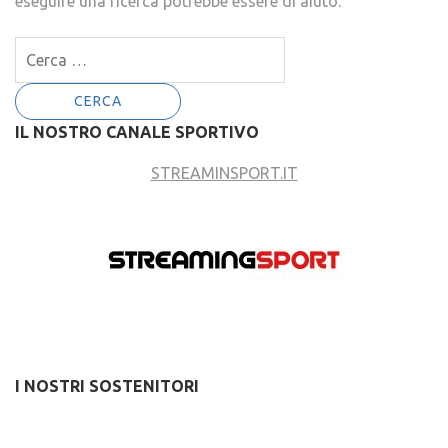
eseguire una ricerca potrebbe essere di aiuto.
Ricerca
per:
IL NOSTRO CANALE SPORTIVO
STREAMINSPORT.IT
I NOSTRI SOSTENITORI