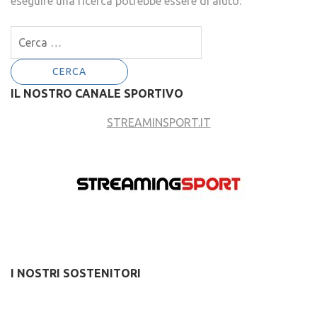
eseguire una ricerca potrebbe essere di aiuto.
Ricerca
per:
IL NOSTRO CANALE SPORTIVO
STREAMINSPORT.IT
I NOSTRI SOSTENITORI