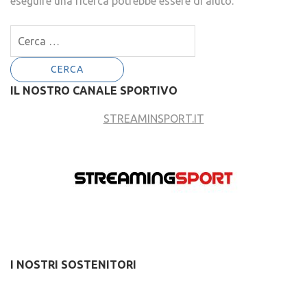
eseguire una ricerca potrebbe essere di aiuto.
Ricerca
per:
IL NOSTRO CANALE SPORTIVO
STREAMINSPORT.IT
I NOSTRI SOSTENITORI