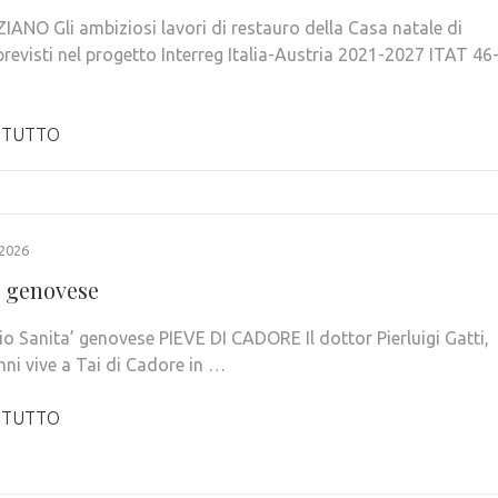
IANO Gli ambiziosi lavori di restauro della Casa natale di
previsti nel progetto Interreg Italia-Austria 2021-2027 ITAT 46
 TUTTO
2026
’ genovese
o Sanita’ genovese PIEVE DI CADORE Il dottor Pierluigi Gatti,
nni vive a Tai di Cadore in …
 TUTTO