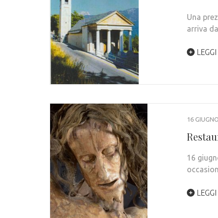
Una prez
arriva d
LEGGI
16 GIUGNO
Restau
16 giugn
occasion
LEGGI