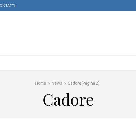
ONTATTI
TOGLOBE APS
Home
>
News
>
Cadore
(Pagina 2)
Cadore