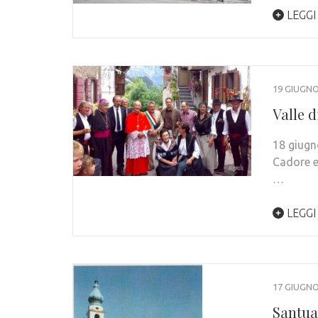
LEGGI
19 GIUGNO
Valle d
18 giugn
Cadore e
…
LEGGI
17 GIUGNO
Santua