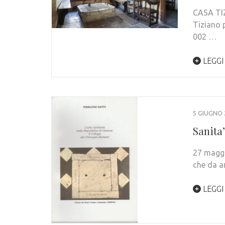
CASA TIZ
Tiziano 
002 …
LEGGI
5 GIUGNO 
Sanita
27 maggi
che da a
LEGGI